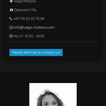
Vega Motions
Deelwisch 13a
+49 176 52 42 33 84
info@vega-motions.com
Mo-Fr: 10.00 - 18.00
Please feel free to contact us!